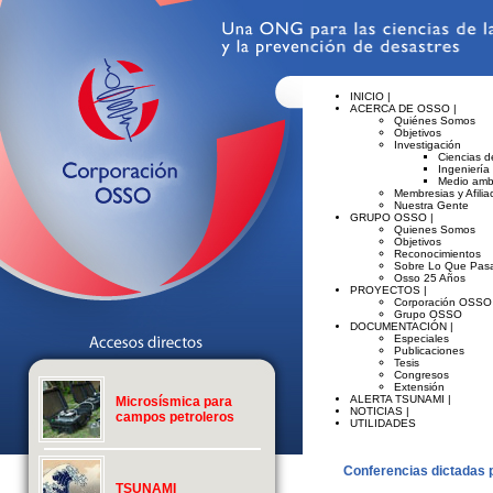
INICIO |
ACERCA DE OSSO |
Quiénes Somos
Objetivos
Investigación
Ciencias de
Ingeniería
Medio amb
Membresias y Afilia
Nuestra Gente
GRUPO OSSO |
Quienes Somos
Objetivos
Reconocimientos
Sobre Lo Que Pasa
Osso 25 Años
PROYECTOS |
Corporación OSSO
Grupo OSSO
DOCUMENTACIÓN |
Especiales
Publicaciones
Tesis
Congresos
Extensión
ALERTA TSUNAMI |
Microsísmica para
NOTICIAS |
campos petroleros
UTILIDADES
Conferencias dictadas 
TSUNAMI