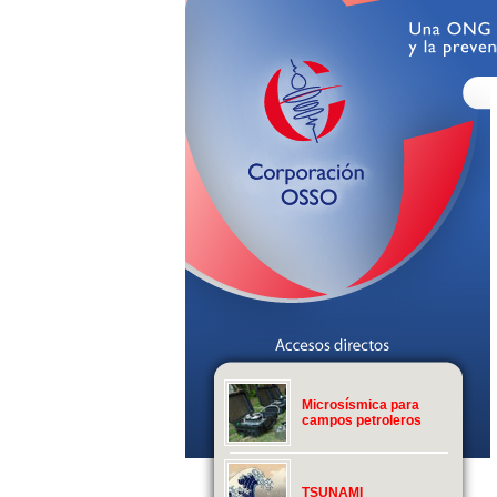
Microsísmica para
campos petroleros
TSUNAMI