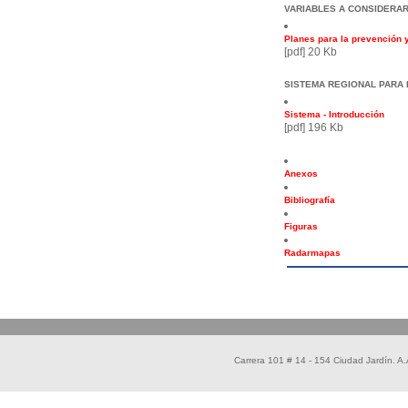
VARIABLES A CONSIDERAR
Planes para la prevención y
[pdf] 20 Kb
SISTEMA REGIONAL PARA 
Sistema - Introducción
[pdf] 196 Kb
Anexos
Bibliografía
Figuras
Radarmapas
Carrera 101 # 14 - 154 Ciudad Jardín. 