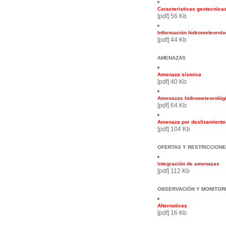
Caracteristicas geotecnicas
[pdf] 56 Kb
Información hidrometeorolo
[pdf] 44 Kb
AMENAZAS
Amenaza sísmica
[pdf] 40 Kb
Amenazas hidrometeorológ
[pdf] 64 Kb
Amenaza por deslizamiento
[pdf] 104 Kb
OFERTAS Y RESTRICCIONE
Integración de amenazas
[pdf] 112 Kb
OBSERVACIÓN Y MONITOR
Alternativas
[pdf] 16 Kb