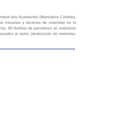
onstruir dos Acueductos (Municipios Córdoba,
eve escuelas y decenas de viviendas en la
os, 90 familias de parceleros se realizaron
ociados al sismo (destrucción de viviendas,