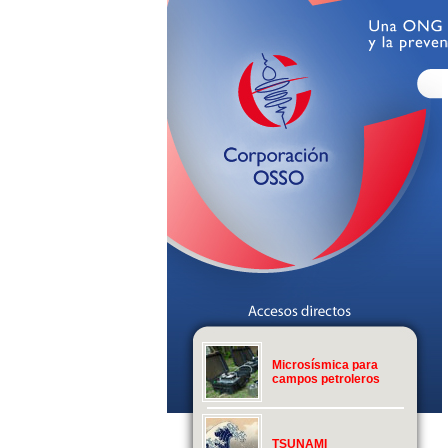
Microsísmica para
campos petroleros
TSUNAMI