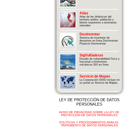
Atlas
Atlas de las dinámicas del
territorio andino: población y
bienes expuestos a amenazas
naturales
DesInventar
Sistema de inventario de
desastres en línea DesInventar.
Proyecto Desinventar
SigVulGaleras
Estudio de vulnerabilidad física y
funcional a fenómenos
volcánicos,SIG en línea
Servicio de Mapas
La Corporación OSSO incluye en
su portal un Servicio de Mapas.
LEY DE PROTECCIÓN DE DATOS
PERSONALES
AVISO DE PRIVACIDAD SOBRE LA LEY DE
PROTECCIÓN DE DATOS PERSONALES
POLÍTICAS Y PROCEDIMIENTOS PARA EL
TRATAMIENTO DE DATOS PERSONALES