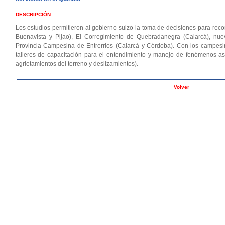
DESCRIPCIÓN
Los estudios permitieron al gobierno suizo la toma de decisiones para rec
Buenavista y Pijao), El Corregimiento de Quebradanegra (Calarcá), nu
Provincia Campesina de Entrerrios (Calarcá y Córdoba). Con los campesin
talleres de capacitación para el entendimiento y manejo de fenómenos as
agrietamientos del terreno y deslizamientos).
Volver