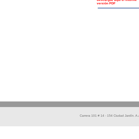
versión PDF
Carrera 101 # 14 - 154 Ciudad Jardín. 