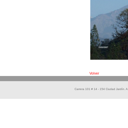
Volver
Carrera 101 # 14 - 154 Ciudad Jardín.