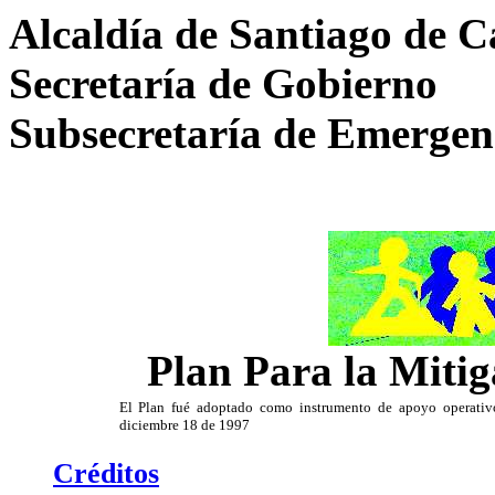
Alcaldía de Santiago de C
Secretaría de Gobierno
Subsecretaría de Emergenc
Plan Para la Mitig
El Plan fué adoptado como instrumento de apoyo operativ
diciembre 18 de 1997
Créditos