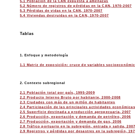
5.1 Población de la CAN expuesta a amenazas
5.2 Número de registros de pérdidas en la CAN, 1970-2007
5.3 Pérdidas de vidas en la CAN, 1970-2007
5.4 Viviendas destruidas en la CAN, 1970-2007
Tablas
1. Enfoque y metodología
1.1 Matriz de exposición: cruce de variables socioeconómi
2. Contexto subregional
2.1 Población total por país, 1995-2009
2.2 Producto Interno Bruto por habitante, 2000-2008
2.3 Ciudades con más de un millón de habitantes
2.4 Participación de las principales actividades económicas
2.5 Superficie destinada a producción agropecuaria, 2007
2.6 Producción, exportación y demanda de petróleo, 2006
2.7 Producción, exportación y demanda de gas, 2006
2.8 Tráfico portuario en la subregión, entrada y salida, 200
2.9 Registros y pérdidas por desastres en la subregión, 19