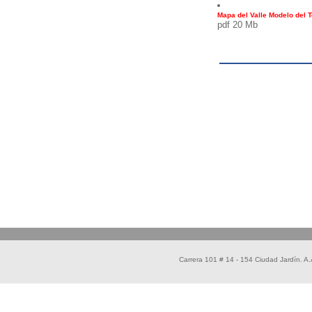
Mapa del Valle Modelo del Te
pdf 20 Mb
Carrera 101 # 14 - 154 Ciudad Jardín. 